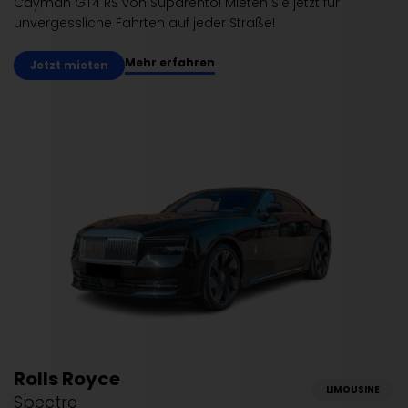
Cayman GT4 RS von Suparento! Mieten Sie jetzt für
unvergessliche Fahrten auf jeder Straße!
Mehr erfahren
Jetzt mieten
Rolls Royce
LIMOUSINE
Spectre