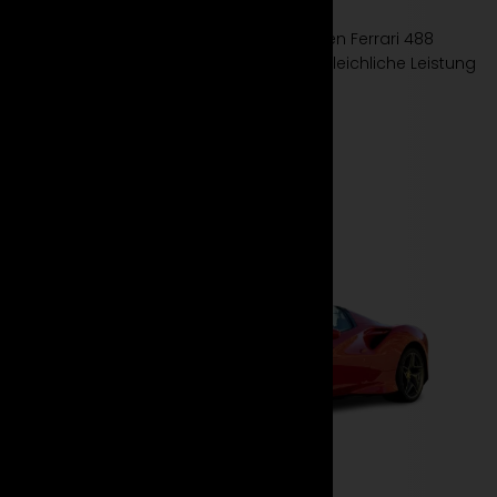
Genieße die Freiheit der Straße. Miete den Ferrari 488
Spider bei Suparento und erlebe unvergleichliche Leistung
und Stil im offenen Supersportwagen.
Mehr erfahren
Jetzt mieten