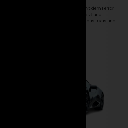
Erleben Sie das ultimative Fahrerlebnis mit dem Ferrari
Purosangue von Suparento. Mieten Sie jetzt und
entdecken Sie die perfekte Kombination aus Luxus und
Performance!
Mehr erfahren
Jetzt mieten