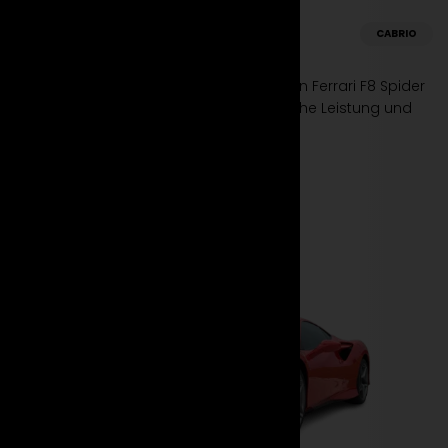
Ferrari
CABRIO
F8 Spider
Spüre den Wind in den Haaren. Miete den Ferrari F8 Spider
bei Suparento und erlebe unvergleichliche Leistung und
Stil in einem offenen Supersportwagen.
Mehr erfahren
Jetzt mieten