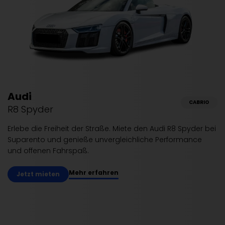
Audi
CABRIO
R8 Spyder
Erlebe die Freiheit der Straße. Miete den Audi R8 Spyder bei
Suparento und genieße unvergleichliche Performance
und offenen Fahrspaß.
Mehr erfahren
Jetzt mieten