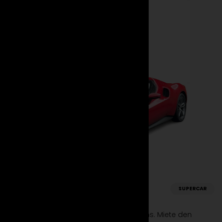
Mehr erfahren
Jetzt mieten
Ferrari
SUPERCAR
296 GTB
Erlebe die Zukunft des Supersportwagens. Miete den