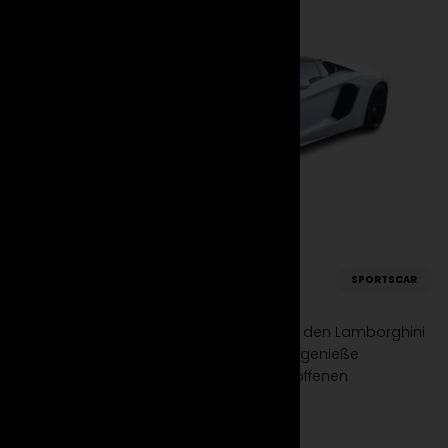
Lamborghini
SPORTSCAR
Aventador Roadster
Erlebe die pure Freiheit der Straße. Miete den Lamborghini
Aventador Roadster bei Suparento und genieße
unvergleichliche Leistung und Luxus im offenen
Supersportwagen.
Mehr erfahren
Jetzt mieten