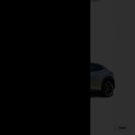
unvergleichliche Leistung und Luxus in einem
Supersportwagen der Extraklasse.
Mehr erfahren
Jetzt mieten
Ferrari
SUV
Purosangue