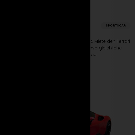
Ferrari
SPORTSCAR
F8 Tributo
Erlebe die Perfektion der Geschwindigkeit. Miete den Ferrari
F8 Tributo bei Suparento und genieße unvergleichliche
Performance und Stil auf höchstem Niveau.
Mehr erfahren
Jetzt mieten