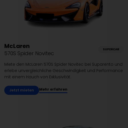
McLaren
SUPERCAR
570S Spider Novitec
Miete den McLaren 570S Spider Novitec bei Suparento und
erlebe unvergleichliche Geschwindigkeit und Performance
mit einem Hauch von Exklusivität.
Mehr erfahren
Jetzt mieten