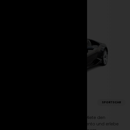
Lamborghini
SPORTSCAR
Huracan Coupe
Erwecke deine Fahrträume zum Leben. Miete den
Lamborghini Huracan Coupe bei Suparento und erlebe