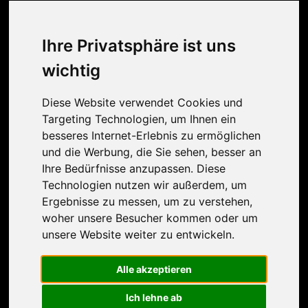
Kontakt
Ihre Privatsphäre ist uns
Haben Sie Fragen oder besondere Wünsche?
Lassen Sie es uns wissen und kontaktieren Sie
wichtig
uns!
Diese Website verwendet Cookies und
Targeting Technologien, um Ihnen ein
besseres Internet-Erlebnis zu ermöglichen
und die Werbung, die Sie sehen, besser an
Ihre Bedürfnisse anzupassen. Diese
Technologien nutzen wir außerdem, um
Ergebnisse zu messen, um zu verstehen,
woher unsere Besucher kommen oder um
unsere Website weiter zu entwickeln.
Alle akzeptieren
Ich lehne ab