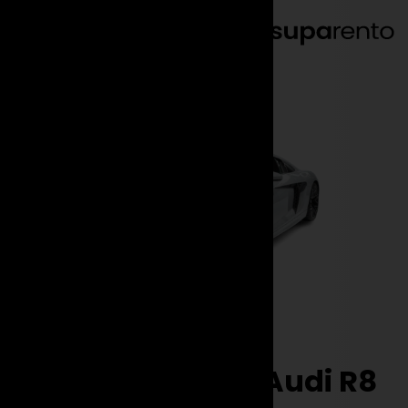
DE
EN
Marken
Audi
R8 Plus
Miete jetzt einen Audi R8