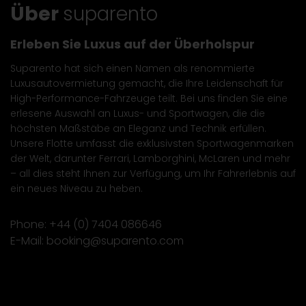
Über
suparento
Erleben Sie Luxus auf der Überholspur
Suparento hat sich einen Namen als renommierte
Luxusautovermietung gemacht, die Ihre Leidenschaft für
High-Performance-Fahrzeuge teilt. Bei uns finden Sie eine
erlesene Auswahl an Luxus- und Sportwagen, die die
höchsten Maßstäbe an Eleganz und Technik erfüllen.
Unsere Flotte umfasst die exklusivsten Sportwagenmarken
der Welt, darunter Ferrari, Lamborghini, McLaren und mehr
– all dies steht Ihnen zur Verfügung, um Ihr Fahrerlebnis auf
ein neues Niveau zu heben.
Phone:
+44 (0) 7404 086646
E-Mail:
booking@suparento.com