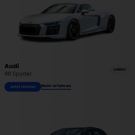
Audi
CABRIO
R8 Spyder
Mehr erfahren
Jetzt mieten