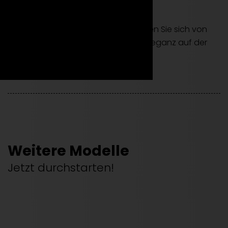
und Geschwindigkeit suchen.
Mieten Sie den Audi R8 Plus und lassen Sie sich von
einer Symphonie aus Leistung und Eleganz auf der
Straße mitreißen.
Weitere Modelle
Jetzt durchstarten!