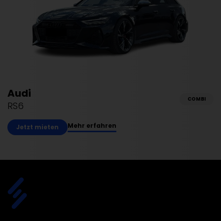
Audi
COMBI
RS6
Mehr erfahren
Jetzt mieten