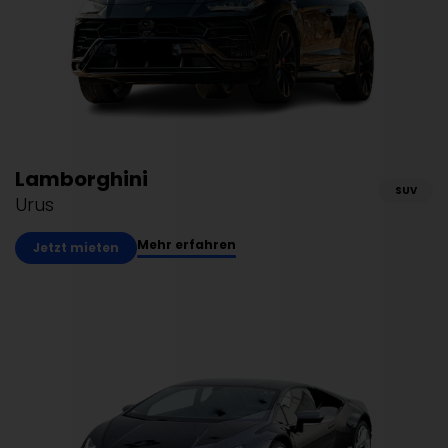
Lamborghini
SUV
Urus
Mehr erfahren
Jetzt mieten