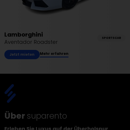
Lamborghini
SPORTSCAR
Aventador Roadster
Mehr erfahren
Jetzt mieten
Über
suparento
Erleben Sie Luxus auf der Überholspur