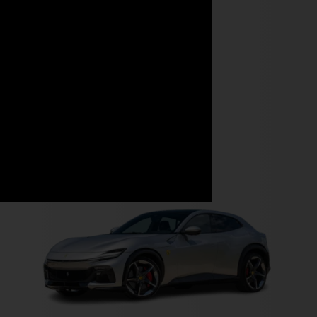
Weitere Modelle
Jetzt durchstarten!