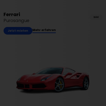
Ferrari
SUV
Purosangue
Mehr erfahren
Jetzt mieten