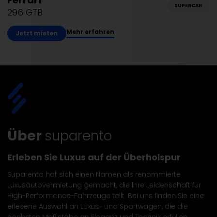
Ferrari
SUPERCAR
296 GTB
Mehr erfahren
Jetzt mieten
Über
suparento
Erleben Sie Luxus auf der Überholspur
Suparento hat sich einen Namen als renommierte
Luxusautovermietung gemacht, die Ihre Leidenschaft für
High-Performance-Fahrzeuge teilt. Bei uns finden Sie eine
erlesene Auswahl an Luxus- und Sportwagen, die die